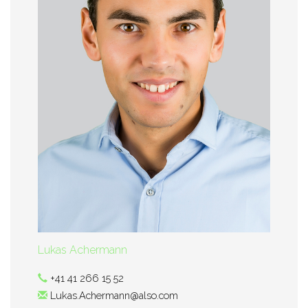
Lukas Achermann
+41 41 266 15 52
Lukas.Achermann@also.com