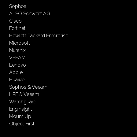
Sophos
ALSO Schweiz AG
Cisco
Fortinet
Hewlett Packard Enterprise
Microsoft
Nutanix
VEEAM
Lenovo
Apple
Huawei
Sophos & Veeam
HPE & Veeam
Watchguard
Enginsight
Mount Up
Object First