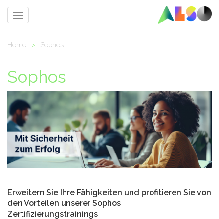
Toggle
navigation
Home
>
Sophos
Sophos
Erweitern Sie Ihre Fähigkeiten und profitieren Sie von
den Vorteilen unserer Sophos
Zertifizierungstrainings