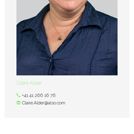
Claire Alder
+41 41 266 16 76
Claire.Alder@also.com