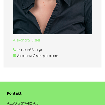
Alexandra Gisler
+41 41 266 21 91
Alexandra.Gisler@also.com
Kontakt
ALSO Schweiz AG