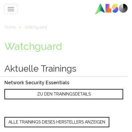
Toggle
navigation
Home
>
Watchguard
Watchguard
Aktuelle Trainings
Network Security Essentials
ZU DEN TRAININGSDETAILS
ALLE TRAININGS DIESES HERSTELLERS ANZEIGEN