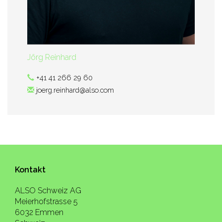
Jörg Reinhard
+41 41 266 29 60
joerg.reinhard@also.com
Kontakt
ALSO Schweiz AG
Meierhofstrasse 5
6032 Emmen