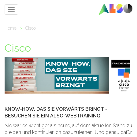
Toggle
navigation
Home
>
Cisco
Cisco
KNOW-HOW, DAS SIE VORWÄRTS BRINGT -
BESUCHEN SIE EIN ALSO-WEBTRAINING
Nie war es wichtiger als heute, auf dem aktuellen Stand zu
bleiben und kontinuierlich dazuzulernen. Und genau dafür