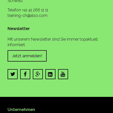
Schweiz
Telefon +41 41 266 11 11
training-ch@also.com
Newsletter
Mit unserem Newsletter sind Sie immer topaktuell
informiert.
Jetzt anmelden!
Unternehmen