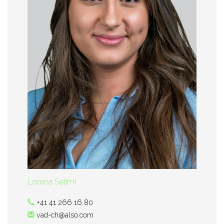
Lorena Selimi
+41 41 266 16 80
vad-ch@also.com