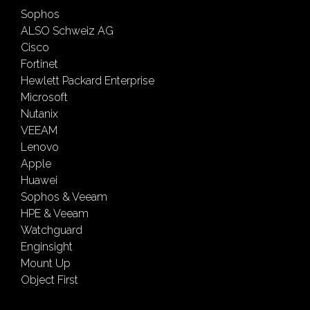
Sophos
ALSO Schweiz AG
Cisco
Fortinet
Hewlett Packard Enterprise
Microsoft
Nutanix
VEEAM
Lenovo
Apple
Huawei
Sophos & Veeam
HPE & Veeam
Watchguard
Enginsight
Mount Up
Object First