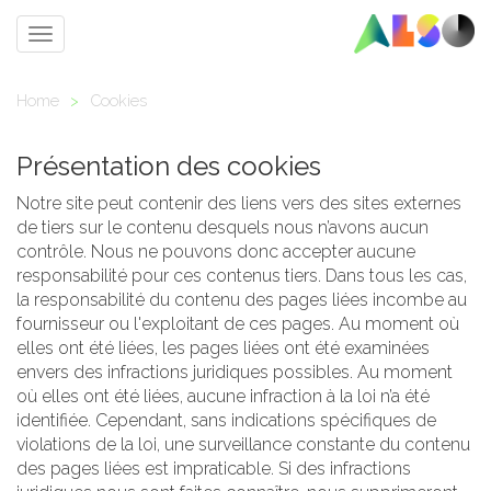
Toggle
navigation
Home
>
Cookies
Présentation des cookies
Notre site peut contenir des liens vers des sites externes
de tiers sur le contenu desquels nous n’avons aucun
contrôle. Nous ne pouvons donc accepter aucune
responsabilité pour ces contenus tiers. Dans tous les cas,
la responsabilité du contenu des pages liées incombe au
fournisseur ou l'exploitant de ces pages. Au moment où
elles ont été liées, les pages liées ont été examinées
envers des infractions juridiques possibles. Au moment
où elles ont été liées, aucune infraction à la loi n’a été
identifiée. Cependant, sans indications spécifiques de
violations de la loi, une surveillance constante du contenu
des pages liées est impraticable. Si des infractions