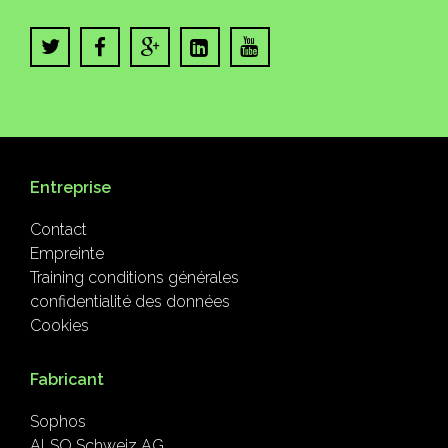
Entreprise
Contact
Empreinte
Training conditions générales
confidentialité des données
Cookies
Fabricant
Sophos
ALSO Schweiz AG